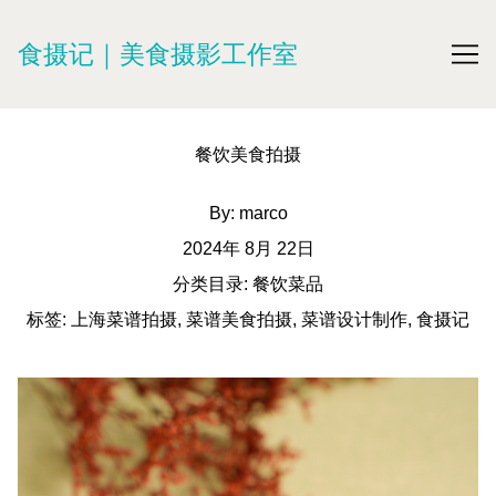
Skip
to
食摄记｜美食摄影工作室
Content
餐饮美食拍摄
By:
marco
2024年 8月 22日
分类目录:
餐饮菜品
标签:
上海菜谱拍摄
,
菜谱美食拍摄
,
菜谱设计制作
,
食摄记