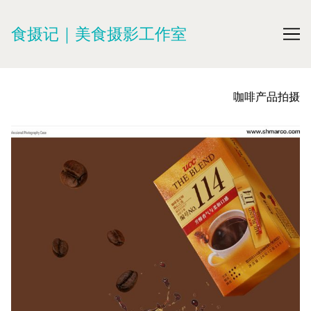
Skip
to
食摄记｜美食摄影工作室
Content
咖啡产品拍摄