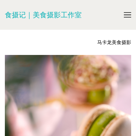
Skip
to
食摄记｜美食摄影工作室
Content
马卡龙美食摄影