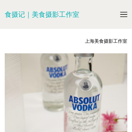
Skip
to
食摄记｜美食摄影工作室
Content
上海美食摄影工作室